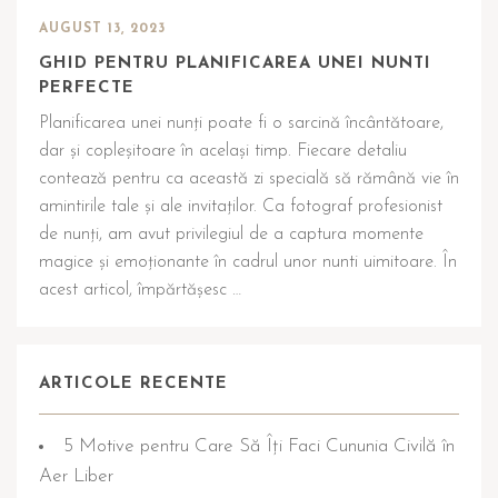
AUGUST 13, 2023
GHID PENTRU PLANIFICAREA UNEI NUNTI
PERFECTE
Planificarea unei nunți poate fi o sarcină încântătoare,
dar și copleșitoare în același timp. Fiecare detaliu
contează pentru ca această zi specială să rămână vie în
amintirile tale și ale invitaților. Ca fotograf profesionist
de nunți, am avut privilegiul de a captura momente
magice și emoționante în cadrul unor nunti uimitoare. În
acest articol, împărtășesc …
ARTICOLE RECENTE
5 Motive pentru Care Să Îți Faci Cununia Civilă în
Aer Liber