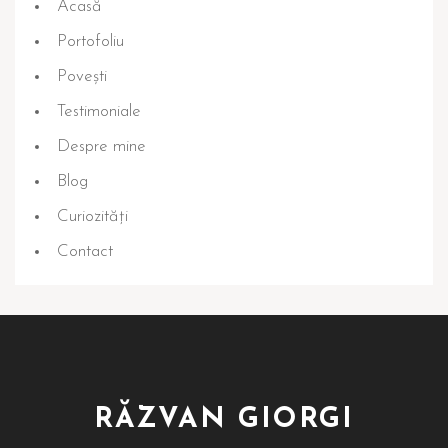
Acasă
Portofoliu
Povești
Testimoniale
Despre mine
Blog
Curiozități
Contact
RĂZVAN GIORGI