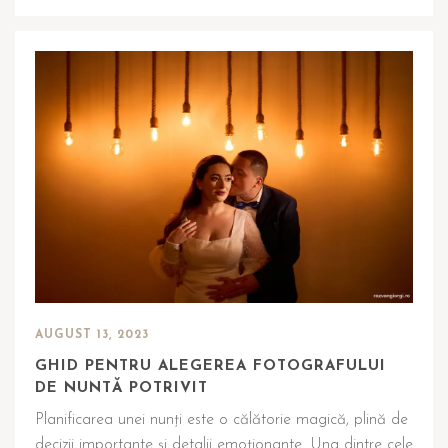
AUGUST 13, 2023
GHID PENTRU ALEGEREA FOTOGRAFULUI
DE NUNTĂ POTRIVIT
Planificarea unei nunți este o călătorie magică, plină de
decizii importante și detalii emoționante. Una dintre cele