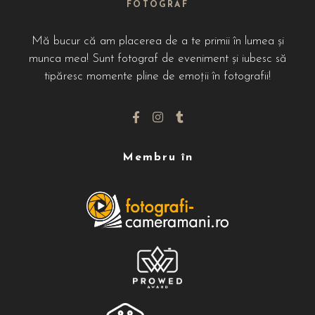
FOTOGRAF
Mă bucur că am placerea de a te primii în lumea și
munca mea! Sunt fotograf de eveniment și iubesc să
tipăresc momente pline de emoții în fotografii!
Membru în