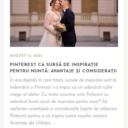
AUGUST 13, 2023
PINTEREST CA SURSĂ DE INSPIRAȚIE
PENTRU NUNTĂ: AVANTAJE ȘI CONSIDERAȚII
În era digitală în care trăim, sursele de inspirație sunt la
îndemână și Pinterest s-a impus ca un adevărat cufăr
magic al ideilor. Cu toate acestea, este Pinterest cu
adevărat bună sursă de inspirație pentru nunți? Să
explorăm avantajele și considerațiile legate de utilizarea
Pinterest pentru a vă inspira nunta visurilor voastre.
Avantaje ale Utilizării …