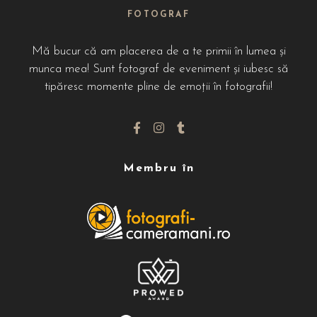
FOTOGRAF
Mă bucur că am placerea de a te primii în lumea și
munca mea! Sunt fotograf de eveniment și iubesc să
tipăresc momente pline de emoții în fotografii!
Membru în