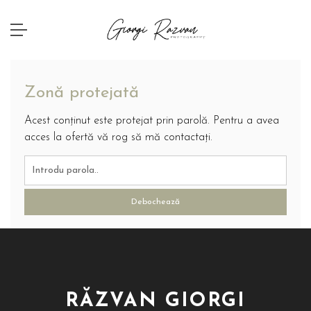
Zonă protejată
Acest conținut este protejat prin parolă. Pentru a avea
acces la ofertă vă rog să mă contactați.
Debochează
RĂZVAN GIORGI